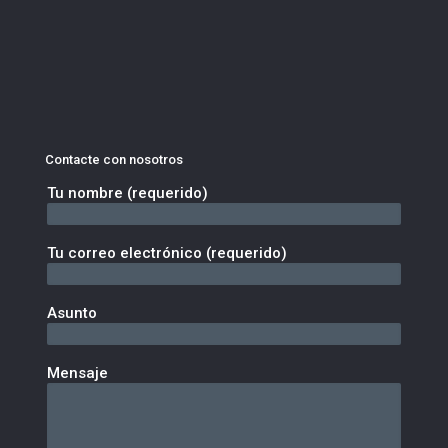
Contacte con nosotros
Tu nombre (requerido)
Tu correo electrónico (requerido)
Asunto
Mensaje