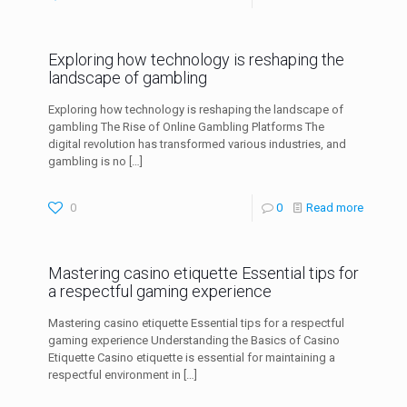
Exploring how technology is reshaping the
landscape of gambling
Exploring how technology is reshaping the landscape of
gambling The Rise of Online Gambling Platforms The
digital revolution has transformed various industries, and
gambling is no
[…]
0
0
Read more
Mastering casino etiquette Essential tips for
a respectful gaming experience
Mastering casino etiquette Essential tips for a respectful
gaming experience Understanding the Basics of Casino
Etiquette Casino etiquette is essential for maintaining a
respectful environment in
[…]