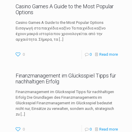
Casino Games A Guide to the Most Popular
Options
Casino Games A Guide to the Most Popular Options
Εισαγωγή στα παιχνίδια καζίνο Τα παιχνίδια καζίνο
έχουν μακρά ιστορία που χρονολογείται από την
αρχαιότητα. Σήμερα, τα
[…]
0
0
Read more
Finanzmanagement im Glücksspiel Tipps für
nachhaltigen Erfolg
Finanzmanagement im Glücksspiel Tipps für nachhaltigen
Erfolg Die Grundlagen des Finanzmanagements im
Glücksspiel Finanzmanagement im Glücksspiel bedeutet
nicht nur, Einsätze zu verwalten, sondern auch, strategisch
zu
[…]
0
0
Read more