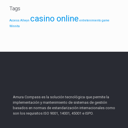
Tags
casino online
Access
Allwyn
entretenimiento
game
Winnita
Amura Compass es la solución tecnológica que permite la
implementación y mantenimiento de sistemas de gestión
basados en normas de estandarización internacionales como
son los requisitos ISO 9001, 14001, 45001 e ISPO.