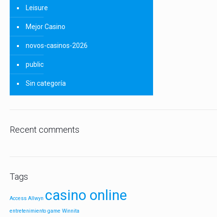
Leisure
Mejor Casino
novos-casinos-2026
public
Sin categoría
Recent comments
Tags
casino online
Access
Allwyn
entretenimiento
game
Winnita