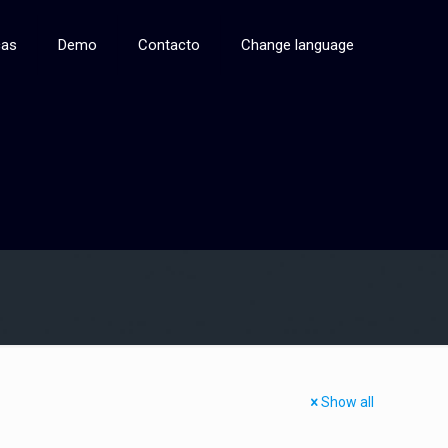
cas
Demo
Contacto
Change language
Show all