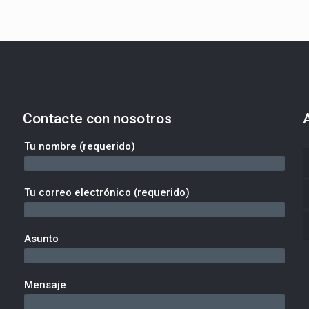
Contacte con nosotros
Tu nombre (requerido)
Tu correo electrónico (requerido)
Asunto
Mensaje