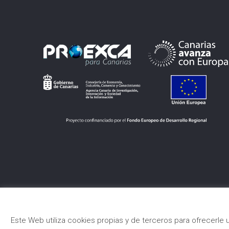
Este Web utiliza cookies propias y de terceros para ofrecerle u