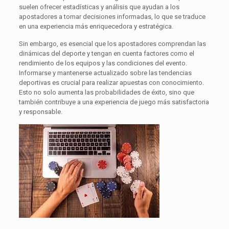
suelen ofrecer estadísticas y análisis que ayudan a los
apostadores a tomar decisiones informadas, lo que se traduce
en una experiencia más enriquecedora y estratégica.
Sin embargo, es esencial que los apostadores comprendan las
dinámicas del deporte y tengan en cuenta factores como el
rendimiento de los equipos y las condiciones del evento.
Informarse y mantenerse actualizado sobre las tendencias
deportivas es crucial para realizar apuestas con conocimiento.
Esto no solo aumenta las probabilidades de éxito, sino que
también contribuye a una experiencia de juego más satisfactoria
y responsable.