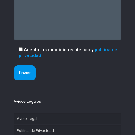
Acepto las condiciones de uso y
política de
privacidad
Avisos Legales
Aviso Legal
Política de Privacidad