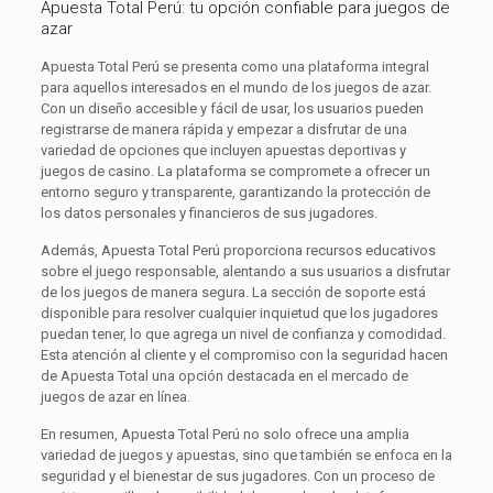
Apuesta Total Perú: tu opción confiable para juegos de
azar
Apuesta Total Perú se presenta como una plataforma integral
para aquellos interesados en el mundo de los juegos de azar.
Con un diseño accesible y fácil de usar, los usuarios pueden
registrarse de manera rápida y empezar a disfrutar de una
variedad de opciones que incluyen apuestas deportivas y
juegos de casino. La plataforma se compromete a ofrecer un
entorno seguro y transparente, garantizando la protección de
los datos personales y financieros de sus jugadores.
Además, Apuesta Total Perú proporciona recursos educativos
sobre el juego responsable, alentando a sus usuarios a disfrutar
de los juegos de manera segura. La sección de soporte está
disponible para resolver cualquier inquietud que los jugadores
puedan tener, lo que agrega un nivel de confianza y comodidad.
Esta atención al cliente y el compromiso con la seguridad hacen
de Apuesta Total una opción destacada en el mercado de
juegos de azar en línea.
En resumen, Apuesta Total Perú no solo ofrece una amplia
variedad de juegos y apuestas, sino que también se enfoca en la
seguridad y el bienestar de sus jugadores. Con un proceso de