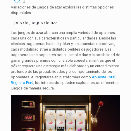
0
Variaciones de juegos de azar explora las distintas opciones
disponibles
Tipos de juegos de azar
Los juegos de azar abarcan una amplia variedad de opciones,
cada una con sus características y particularidades. Desde las
clásicas tragaperras hasta el póker y las apuestas deportivas,
cada modalidad atrae a distintos perfiles de jugadores. Las
tragaperras son populares por su simplicidad y la posibilidad de
ganar grandes premios con una sola apuesta, mientras que el
póker requiere una estrategia más elaborada y un entendimiento
profundo de las probabilidades y el comportamiento de los
oponentes. Al registrarse en plataformas como
Apuesta Total
Registro Perú
, los interesados pueden explorar estos diferentes
juegos de manera segura.