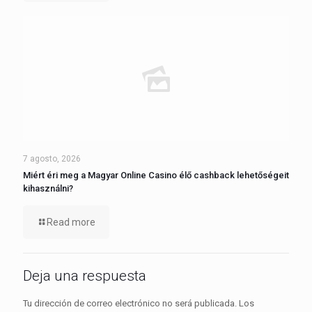
7 agosto, 2026
Miért éri meg a Magyar Online Casino élő cashback lehetőségeit
kihasználni?
Read more
Deja una respuesta
Tu dirección de correo electrónico no será publicada.
Los