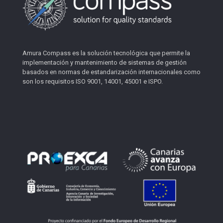
Amura Compass es la solución tecnológica que permite la
implementación y mantenimiento de sistemas de gestión
basados en normas de estandarización internacionales como
son los requisitos ISO 9001, 14001, 45001 e ISPO.