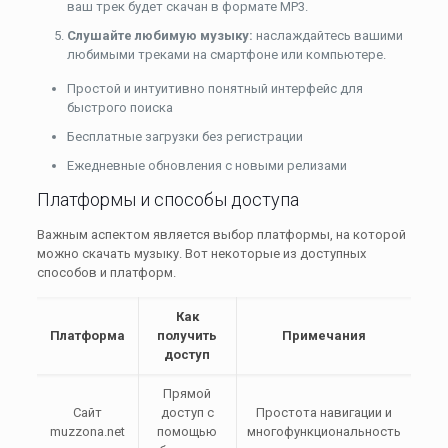
ваш трек будет скачан в формате MP3.
Слушайте любимую музыку:
наслаждайтесь вашими
любимыми треками на смартфоне или компьютере.
Простой и интуитивно понятный интерфейс для
быстрого поиска
Бесплатные загрузки без регистрации
Ежедневные обновления с новыми релизами
Платформы и способы доступа
Важным аспектом является выбор платформы, на которой
можно скачать музыку. Вот некоторые из доступных
способов и платформ.
Как
Платформа
получить
Примечания
доступ
Прямой
Сайт
доступ с
Простота навигации и
muzzona.net
помощью
многофункциональность