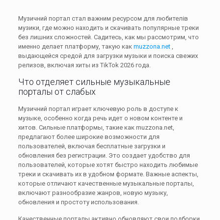
Музичний портал стал важним ресурсом для любителів
музики, где можно находить и скачивать популярные треки
без лишних сложностей. Садитесь, как мы рассмотрим, что
именно делает платформу, такую как
muzzona.net
,
выдающейся средой для загрузки музыки и поиска свежих
релизов, включая хиты из TikTok 2026 года.
Что отделяет сильные музыкальные
порталы от слабых
Музичний портал играет ключевую роль в доступе к
музыке, особенно когда речь идет о новом контенте и
хитов. Сильные платформы, такие как muzzona.net,
предлагают более широкие возможности для
пользователей, включая бесплатные загрузки и
обновления без регистрации. Это создает удобство для
пользователей, которые хотят быстро находить любимые
треки и скачивать их в удобном формате. Важные аспекты,
которые отличают качественные музыкальные порталы,
включают разнообразие жанров, новую музыку,
обновления и простоту использования.
Качественные порталы активно обновляют свои подборки,