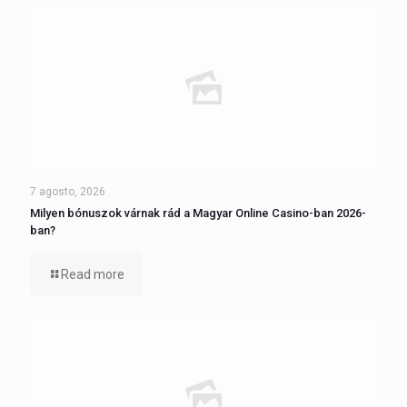
7 agosto, 2026
Milyen bónuszok várnak rád a Magyar Online Casino-ban 2026-
ban?
Read more