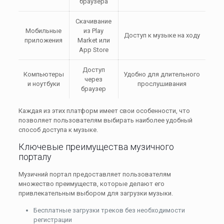
браузера
Скачивание
Мобильные
из Play
Доступ к музыке на ходу
приложения
Market или
App Store
Доступ
Компьютеры
Удобно для длительного
через
и ноутбуки
прослушивания
браузер
Каждая из этих платформ имеет свои особенности, что
позволяет пользователям выбирать наиболее удобный
способ доступа к музыке.
Ключевые преимущества музичного
порталу
Музичний портал предоставляет пользователям
множество преимуществ, которые делают его
привлекательным выбором для загрузки музыки.
Бесплатные загрузки треков без необходимости
регистрации