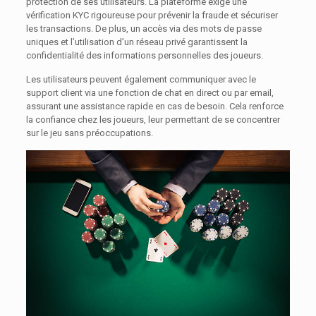
protection de ses utilisateurs. La plateforme exige une
vérification KYC rigoureuse pour prévenir la fraude et sécuriser
les transactions. De plus, un accès via des mots de passe
uniques et l’utilisation d’un réseau privé garantissent la
confidentialité des informations personnelles des joueurs.
Les utilisateurs peuvent également communiquer avec le
support client via une fonction de chat en direct ou par email,
assurant une assistance rapide en cas de besoin. Cela renforce
la confiance chez les joueurs, leur permettant de se concentrer
sur le jeu sans préoccupations.