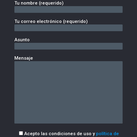
Tu nombre (requerido)
Tu correo electrónico (requerido)
Asunto
Mensaje
Acepto las condiciones de uso y
política de