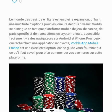
0
Le monde des casinos en ligne est en pleine expansion, offrant
une multitude d’options pour les joueurs de tous niveaux. Vodds
se distingue en tant que plateforme mobile de jeux de casino, de
paris sportifs et de transactions en cryptomonnaie, accessible
facilement via des navigateurs sur Android et iPhone. Pour ceux
qui recherchent une application innovante,
Vodds App Mobile
France
est une excellente option, car ce guide vous fournira tout
ce qu’il faut savoir pour bien commencer vos aventures sur cette
plateforme.