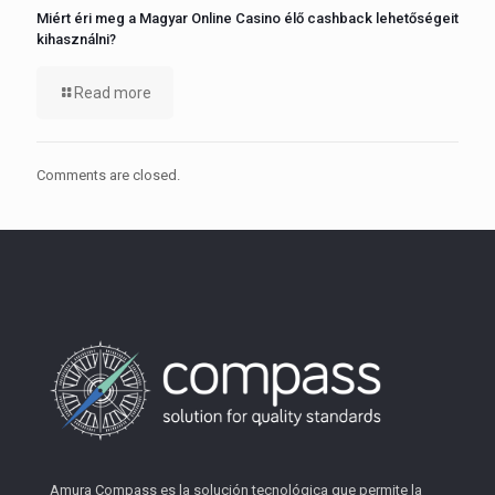
Miért éri meg a Magyar Online Casino élő cashback lehetőségeit
kihasználni?
Read more
Comments are closed.
Amura Compass es la solución tecnológica que permite la