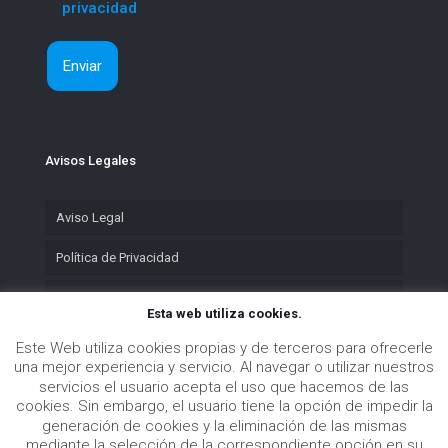
privacidad
Avisos Legales
Aviso Legal
Política de Privacidad
Política de Cookies
Esta web utiliza cookies.
Este Web utiliza cookies propias y de terceros para ofrecerle
una mejor experiencia y servicio. Al navegar o utilizar nuestros
servicios el usuario acepta el uso que hacemos de las
cookies. Sin embargo, el usuario tiene la opción de impedir la
generación de cookies y la eliminación de las mismas
mediante la selección de la correspondiente opción en su