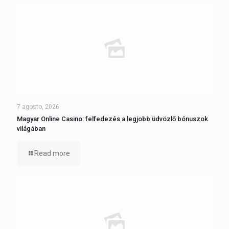
7 agosto, 2026
Magyar Online Casino: felfedezés a legjobb üdvözlő bónuszok
világában
Read more