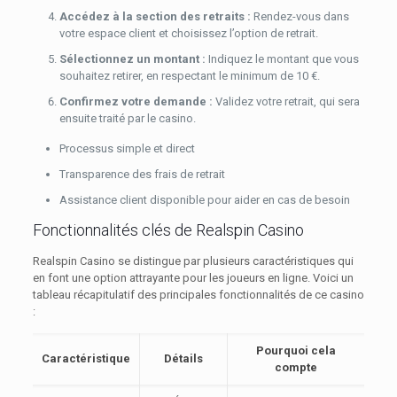
Accédez à la section des retraits :
Rendez-vous dans
votre espace client et choisissez l’option de retrait.
Sélectionnez un montant :
Indiquez le montant que vous
souhaitez retirer, en respectant le minimum de 10 €.
Confirmez votre demande :
Validez votre retrait, qui sera
ensuite traité par le casino.
Processus simple et direct
Transparence des frais de retrait
Assistance client disponible pour aider en cas de besoin
Fonctionnalités clés de Realspin Casino
Realspin Casino se distingue par plusieurs caractéristiques qui
en font une option attrayante pour les joueurs en ligne. Voici un
tableau récapitulatif des principales fonctionnalités de ce casino
:
Pourquoi cela
Caractéristique
Détails
compte