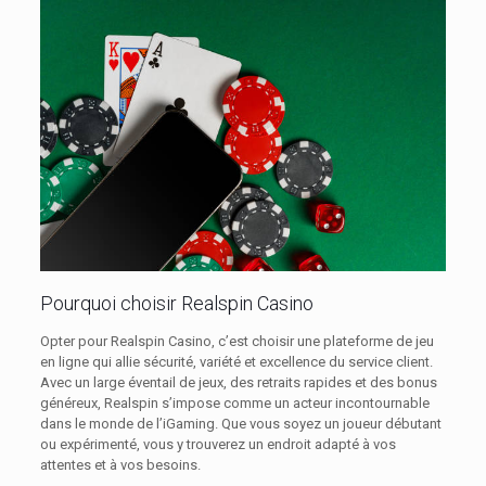
Pourquoi choisir Realspin Casino
Opter pour Realspin Casino, c’est choisir une plateforme de jeu
en ligne qui allie sécurité, variété et excellence du service client.
Avec un large éventail de jeux, des retraits rapides et des bonus
généreux, Realspin s’impose comme un acteur incontournable
dans le monde de l’iGaming. Que vous soyez un joueur débutant
ou expérimenté, vous y trouverez un endroit adapté à vos
attentes et à vos besoins.