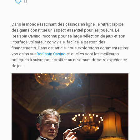
0
Dans le monde fascinant des casinos en ligne, le retrait rapide
des gains constitue un aspect essentiel pour les joueurs. Le
Realspin Casino, reconnu pour sa large sélection de jeux et son
interface utilisateur conviviale, facilite la gestion des
financements. Dans cet article, nous explorerons comment retirer
vos gains sur
Realspin Casino
et quelles sont les meilleures
pratiques à suivre pour profiter au maximum de votre expérience
de jeu.