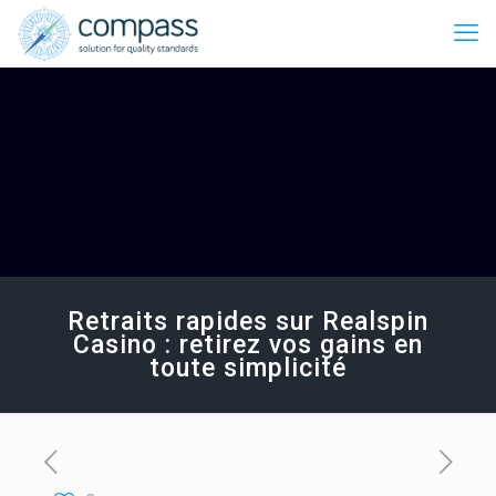
Retraits rapides sur Realspin
Casino : retirez vos gains en
toute simplicité