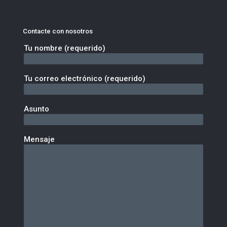
Contacte con nosotros
Tu nombre (requerido)
Tu correo electrónico (requerido)
Asunto
Mensaje