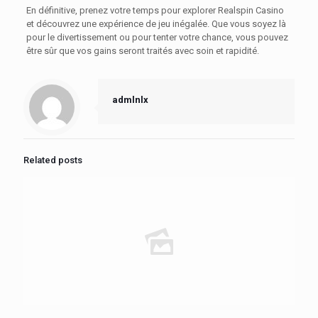
En définitive, prenez votre temps pour explorer Realspin Casino
et découvrez une expérience de jeu inégalée. Que vous soyez là
pour le divertissement ou pour tenter votre chance, vous pouvez
être sûr que vos gains seront traités avec soin et rapidité.
admlnlx
Related posts