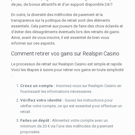
de jeu, de bonus attractifs et d’un support disponible 24/7.
En outre, la diversité des méthodes de paiement et la
transparence sur la politique de retrait sont des éléments
essentiels. Cela permet aux joueurs de faire des choix éclairés et
d’éviter des désagréments éventuels lors des retraits de gains.
Ainsi, avant de vous inscrire, il est essentiel de bien vous
informer sur ces aspects.
Comment retirer vos gains sur Realspin Casino
Le processus de retrait sur Realspin Casino est simple et rapide.
Voici les étapes à suivre pour retirer vos gains en toute simplicité
:
Créez un compte :
Inscrivez-vous sur Realspin Casino en
fournissant les informations nécessaires.
Vérifiez votre identité :
Suivez les instructions pour
vérifier votre compte, ce qui est essentiel pour effectuer un
retrait.
Faites un dépôt :
Alimentez votre compte avec un
minimum de 20 € via l’une des méthodes de paiement
proposées.