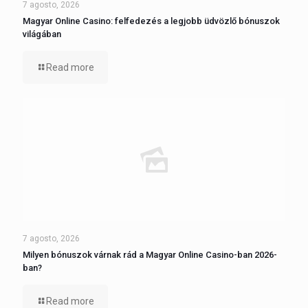
7 agosto, 2026
Magyar Online Casino: felfedezés a legjobb üdvözlő bónuszok
világában
Read more
7 agosto, 2026
Milyen bónuszok várnak rád a Magyar Online Casino-ban 2026-
ban?
Read more