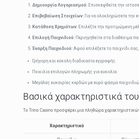
Δημιουργία Λογαριασμού:
Επισκεφθείτε την ιστοσε
Επιβεβαίωση Στοιχείων:
Για να ολοκληρώσετε την ε
Κατάθεση Χρημάτων:
Επιλέξτε την προτιμώμενη μέθ
Επιλογή Παιχνιδιού:
Περιηγηθείτε στα διαθέσιμα παι
Έναρξη Παιχνιδιού:
Αφού επιλέξετε το παιχνίδι σας,
Γρήγορη και εύκολη διαδικασία εγγραφής.
Ποικιλία επιλογών πληρωμής για ευκολία.
Μεγάλες ευκαιρίες κερδών με ευρύ φάσμα παιχνιδιώ
Βασικά χαρακτηριστικά του 
Το Trino Casino προσφέρει μια πληθώρα χαρακτηριστικών 
Χαρακτηριστικό