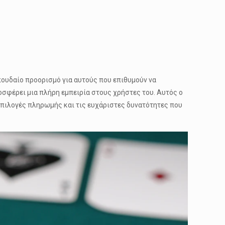
σπουδαίο προορισμό για αυτούς που επιθυμούν να
οσφέρει μια πλήρη εμπειρία στους χρήστες του. Αυτός ο
 επιλογές πληρωμής και τις ευχάριστες δυνατότητες που