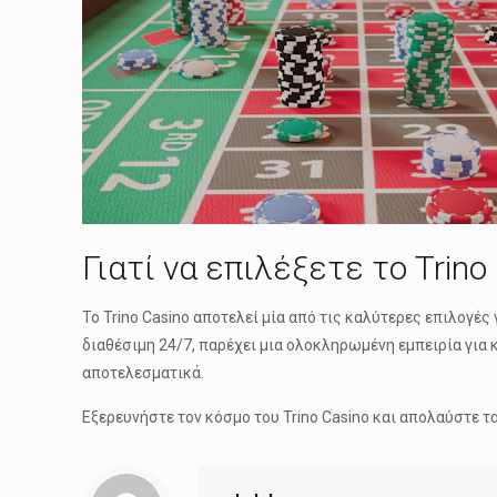
Γιατί να επιλέξετε το Trino
Το Trino Casino αποτελεί μία από τις καλύτερες επιλογές
διαθέσιμη 24/7, παρέχει μια ολοκληρωμένη εμπειρία για κ
αποτελεσματικά.
Εξερευνήστε τον κόσμο του Trino Casino και απολαύστε τ