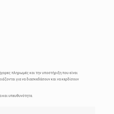
γρήγορες πληρωμές και την υποστήριξη που είναι
ρειάζονται για να διασκεδάσουν και να κερδίσουν
α και υπευθυνότητα.