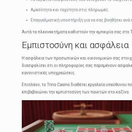
Αμεσότητα και ταχύτητα στις πληρωμές.
Επαγγελματική υποστήριξη για να σας βοηθήσει ανά 
Αυτά τα πλεονεκτήματα καθιστούν την εμπειρία σας στο T
Εμπιστοσύνη και ασφάλεια
Η ασφάλεια των προσωπικών και οικονομικών σας στοιχε
διασφαλίσει ότι οι πληροφορίες σας παραμένουν ασφαλείς.
κανονιστικές υποχρεώσεις.
Επιπλέον, το Trino Casino διαθέτει εργαλεία υπεύθυνου 
επιβεβαιώνει την εμπιστοσύνη των παικτών στο καζίνο.