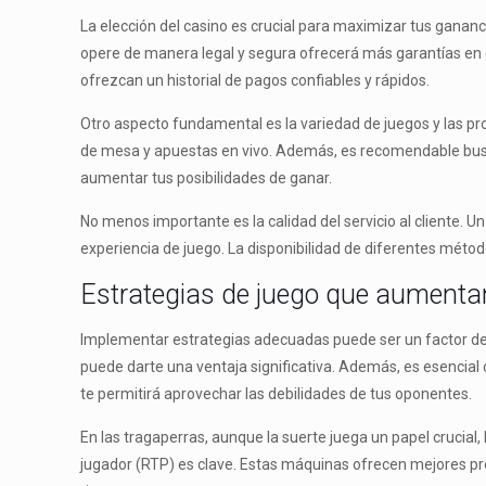
La elección del casino es crucial para maximizar tus gananci
opere de manera legal y segura ofrecerá más garantías en c
ofrezcan un historial de pagos confiables y rápidos.
Otro aspecto fundamental es la variedad de juegos y las p
de mesa y apuestas en vivo. Además, es recomendable buscar
aumentar tus posibilidades de ganar.
No menos importante es la calidad del servicio al cliente. 
experiencia de juego. La disponibilidad de diferentes método
Estrategias de juego que aumentan
Implementar estrategias adecuadas puede ser un factor dete
puede darte una ventaja significativa. Además, es esencial 
te permitirá aprovechar las debilidades de tus oponentes.
En las tragaperras, aunque la suerte juega un papel crucia
jugador (RTP) es clave. Estas máquinas ofrecen mejores prob