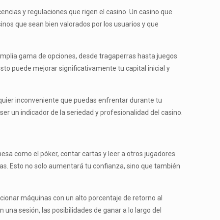
cencias y regulaciones que rigen el casino. Un casino que
inos que sean bien valorados por los usuarios y que
 amplia gama de opciones, desde tragaperras hasta juegos
o puede mejorar significativamente tu capital inicial y
alquier inconveniente que puedas enfrentar durante tu
er un indicador de la seriedad y profesionalidad del casino.
sa como el póker, contar cartas y leer a otros jugadores
icas. Esto no solo aumentará tu confianza, sino que también
cionar máquinas con un alto porcentaje de retorno al
una sesión, las posibilidades de ganar a lo largo del