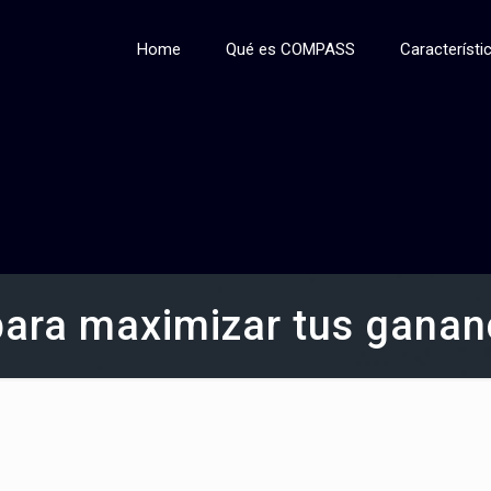
Home
Qué es COMPASS
Característi
ara maximizar tus gananc