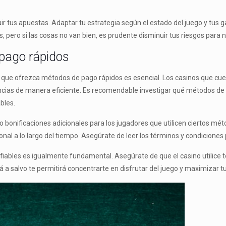
tus apuestas. Adaptar tu estrategia según el estado del juego y tus ga
pero si las cosas no van bien, es prudente disminuir tus riesgos para n
 pago rápidos
 que ofrezca métodos de pago rápidos es esencial. Los casinos que cue
ncias de manera eficiente. Es recomendable investigar qué métodos de 
bles.
bonificaciones adicionales para los jugadores que utilicen ciertos mé
ional a lo largo del tiempo. Asegúrate de leer los términos y condicione
ables es igualmente fundamental. Asegúrate de que el casino utilice t
tá a salvo te permitirá concentrarte en disfrutar del juego y maximizar 