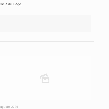
encia de juego.
 agosto, 2026