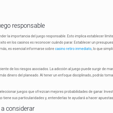
uego responsable
der la importancia del juego responsable. Esto implica establecer límit
 éxito en los casinos es reconocer cuándo parar. Establecer un presupues
demás, es esencial informarse sobre
casino retiro inmediato
, lo que simp
ente de los riesgos asociados. La adicción al juego puede surgir de man
 más dinero del planeado. Al tener un enfoque disciplinado, podrás to
seleccionar juegos que ofrezcan mejores probabilidades de ganar. Investi
o tiene sus particularidades y, entenderlas te ayudará a hacer apuestas
 a considerar