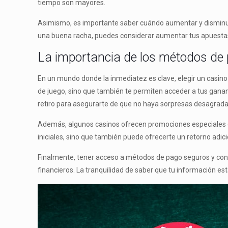
tiempo son mayores.
Asimismo, es importante saber cuándo aumentar y disminuir 
una buena racha, puedes considerar aumentar tus apuestas, 
La importancia de los métodos de
En un mundo donde la inmediatez es clave, elegir un casino
de juego, sino que también te permiten acceder a tus gana
retiro para asegurarte de que no haya sorpresas desagrada
Además, algunos casinos ofrecen promociones especiales o 
iniciales, sino que también puede ofrecerte un retorno adic
Finalmente, tener acceso a métodos de pago seguros y confi
financieros. La tranquilidad de saber que tu información es