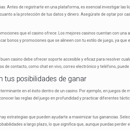
as. Antes de registrarte en una plataforma, es esencial investigar las li
uanto a la protección de tus datos y dinero. Asegúrate de optar por cas
romociones que el casino ofrece. Los mejores casinos cuentan con una
 bonos y promociones que se alineen con tu estilo de juego, ya que est
Un buen casino debe ofrecer soporte accesible y eficaz para resolver cu
s de contacto, como chat en vivo, correo electrónico y teléfono, puede s
 tus posibilidades de ganar
rminante en el éxito dentro de un casino. Por ejemplo, en juegos de me
conocer las reglas del juego en profundidad y practicar diferentes táct
l, hay estrategias que pueden ayudarte a maximizar tus ganancias. Selec
abilidades a largo plazo, lo que significa que, aunque puedas perder en 