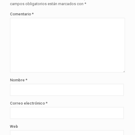
campos obligatorios están marcados con
*
Comentario
*
Nombre
*
Correo electrónico
*
Web