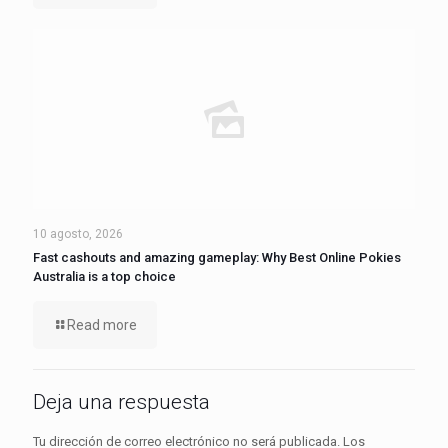
10 agosto, 2026
Fast cashouts and amazing gameplay: Why Best Online Pokies
Australia is a top choice
Read more
Deja una respuesta
Tu dirección de correo electrónico no será publicada.
Los