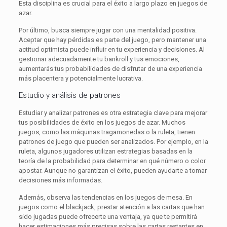
Esta disciplina es crucial para el éxito a largo plazo en juegos de
azar.
Por último, busca siempre jugar con una mentalidad positiva.
Aceptar que hay pérdidas es parte del juego, pero mantener una
actitud optimista puede influir en tu experiencia y decisiones. Al
gestionar adecuadamente tu bankroll y tus emociones,
aumentarás tus probabilidades de disfrutar de una experiencia
más placentera y potencialmente lucrativa.
Estudio y análisis de patrones
Estudiar y analizar patrones es otra estrategia clave para mejorar
tus posibilidades de éxito en los juegos de azar. Muchos
juegos, como las máquinas tragamonedas o la ruleta, tienen
patrones de juego que pueden ser analizados. Por ejemplo, en la
ruleta, algunos jugadores utilizan estrategias basadas en la
teoría de la probabilidad para determinar en qué número o color
apostar. Aunque no garantizan el éxito, pueden ayudarte a tomar
decisiones más informadas.
Además, observa las tendencias en los juegos de mesa. En
juegos como el blackjack, prestar atención a las cartas que han
sido jugadas puede ofrecerte una ventaja, ya que te permitirá
hacer estimaciones más precisas sobre las cartas restantes en