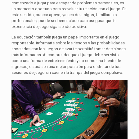
comenzado a jugar para escapar de problemas personales, es
un momento oportuno para reevaluar tu relación con el juego. En
este sentido, buscar apoyo, ya sea de amigos, familiares o
profesionales, puede ser beneficioso para asegurar que tu
experiencia de juego siga siendo positiva.
La educación también juega un papel importante en el juego
responsable. Informarte sobre los riesgos y las probabilidades
asociadas con los juegos de azar te permitirá tomar decisiones
más informadas. Al comprender que el juego debe ser visto
como una forma de entretenimiento y no como una fuente de
ingresos, estarás en una mejor posición para disfrutar de tus
sesiones de juego sin caer en la trampa del juego compulsivo.