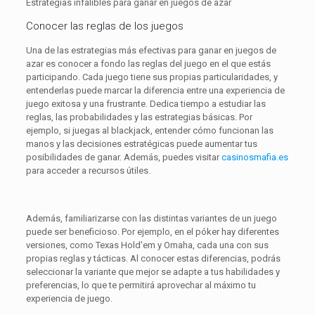
Estrategias infalibles para ganar en juegos de azar
Conocer las reglas de los juegos
Una de las estrategias más efectivas para ganar en juegos de
azar es conocer a fondo las reglas del juego en el que estás
participando. Cada juego tiene sus propias particularidades, y
entenderlas puede marcar la diferencia entre una experiencia de
juego exitosa y una frustrante. Dedica tiempo a estudiar las
reglas, las probabilidades y las estrategias básicas. Por
ejemplo, si juegas al blackjack, entender cómo funcionan las
manos y las decisiones estratégicas puede aumentar tus
posibilidades de ganar. Además, puedes visitar
casinosmafia.es
para acceder a recursos útiles.
Además, familiarizarse con las distintas variantes de un juego
puede ser beneficioso. Por ejemplo, en el póker hay diferentes
versiones, como Texas Hold’em y Omaha, cada una con sus
propias reglas y tácticas. Al conocer estas diferencias, podrás
seleccionar la variante que mejor se adapte a tus habilidades y
preferencias, lo que te permitirá aprovechar al máximo tu
experiencia de juego.