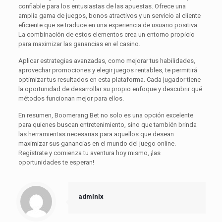
confiable para los entusiastas de las apuestas. Ofrece una
amplia gama de juegos, bonos atractivos y un servicio al cliente
eficiente que se traduce en una experiencia de usuario positiva.
La combinación de estos elementos crea un entorno propicio
para maximizar las ganancias en el casino.
Aplicar estrategias avanzadas, como mejorar tus habilidades,
aprovechar promociones y elegir juegos rentables, te permitirá
optimizar tus resultados en esta plataforma. Cada jugador tiene
la oportunidad de desarrollar su propio enfoque y descubrir qué
métodos funcionan mejor para ellos.
En resumen, Boomerang Bet no solo es una opción excelente
para quienes buscan entretenimiento, sino que también brinda
las herramientas necesarias para aquellos que desean
maximizar sus ganancias en el mundo del juego online.
Regístrate y comienza tu aventura hoy mismo, ¡las
oportunidades te esperan!
admlnlx