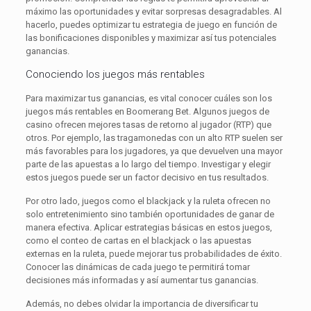
máximo las oportunidades y evitar sorpresas desagradables. Al
hacerlo, puedes optimizar tu estrategia de juego en función de
las bonificaciones disponibles y maximizar así tus potenciales
ganancias.
Conociendo los juegos más rentables
Para maximizar tus ganancias, es vital conocer cuáles son los
juegos más rentables en Boomerang Bet. Algunos juegos de
casino ofrecen mejores tasas de retorno al jugador (RTP) que
otros. Por ejemplo, las tragamonedas con un alto RTP suelen ser
más favorables para los jugadores, ya que devuelven una mayor
parte de las apuestas a lo largo del tiempo. Investigar y elegir
estos juegos puede ser un factor decisivo en tus resultados.
Por otro lado, juegos como el blackjack y la ruleta ofrecen no
solo entretenimiento sino también oportunidades de ganar de
manera efectiva. Aplicar estrategias básicas en estos juegos,
como el conteo de cartas en el blackjack o las apuestas
externas en la ruleta, puede mejorar tus probabilidades de éxito.
Conocer las dinámicas de cada juego te permitirá tomar
decisiones más informadas y así aumentar tus ganancias.
Además, no debes olvidar la importancia de diversificar tu