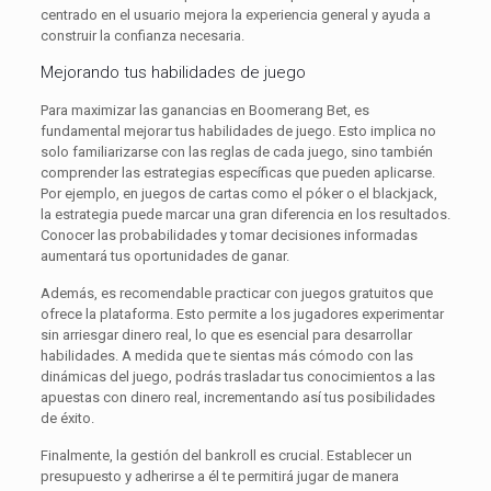
centrado en el usuario mejora la experiencia general y ayuda a
construir la confianza necesaria.
Mejorando tus habilidades de juego
Para maximizar las ganancias en Boomerang Bet, es
fundamental mejorar tus habilidades de juego. Esto implica no
solo familiarizarse con las reglas de cada juego, sino también
comprender las estrategias específicas que pueden aplicarse.
Por ejemplo, en juegos de cartas como el póker o el blackjack,
la estrategia puede marcar una gran diferencia en los resultados.
Conocer las probabilidades y tomar decisiones informadas
aumentará tus oportunidades de ganar.
Además, es recomendable practicar con juegos gratuitos que
ofrece la plataforma. Esto permite a los jugadores experimentar
sin arriesgar dinero real, lo que es esencial para desarrollar
habilidades. A medida que te sientas más cómodo con las
dinámicas del juego, podrás trasladar tus conocimientos a las
apuestas con dinero real, incrementando así tus posibilidades
de éxito.
Finalmente, la gestión del bankroll es crucial. Establecer un
presupuesto y adherirse a él te permitirá jugar de manera