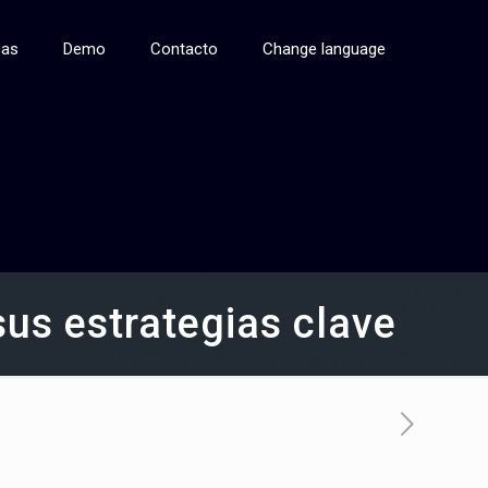
cas
Demo
Contacto
Change language
sus estrategias clave