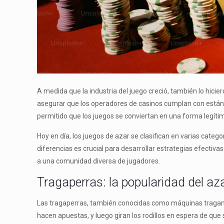
A medida que la industria del juego creció, también lo hici
asegurar que los operadores de casinos cumplan con están
permitido que los juegos se conviertan en una forma legít
Hoy en día, los juegos de azar se clasifican en varias cate
diferencias es crucial para desarrollar estrategias efectivas
a una comunidad diversa de jugadores.
Tragaperras: la popularidad del az
Las tragaperras, también conocidas como máquinas tragamo
hacen apuestas, y luego giran los rodillos en espera de que