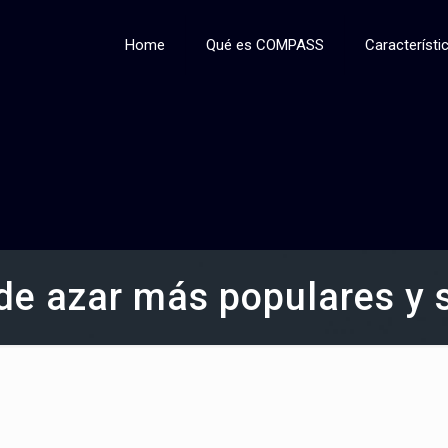
Home
Qué es COMPASS
Característi
de azar más populares y 