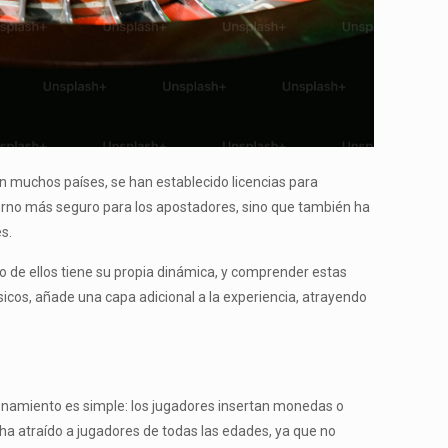
En muchos países, se han establecido licencias para
orno más seguro para los apostadores, sino que también ha
s.
o de ellos tiene su propia dinámica, y comprender estas
físicos, añade una capa adicional a la experiencia, atrayendo
namiento es simple: los jugadores insertan monedas o
 ha atraído a jugadores de todas las edades, ya que no