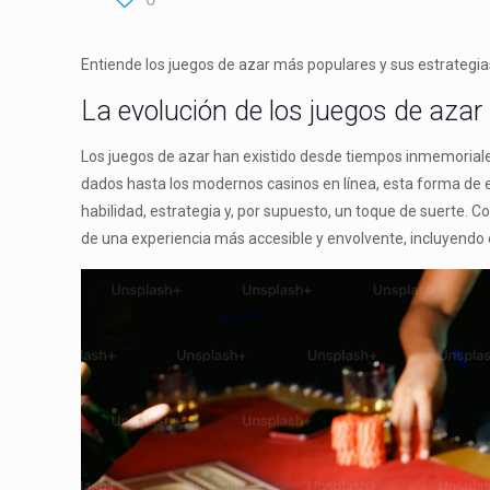
Entiende los juegos de azar más populares y sus estrategia
La evolución de los juegos de azar
Los juegos de azar han existido desde tiempos inmemoriales,
dados hasta los modernos casinos en línea, esta forma de e
habilidad, estrategia y, por supuesto, un toque de suerte. C
de una experiencia más accesible y envolvente, incluyend