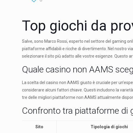
Top giochi da pro
Salve, sono Marco Rossi, esperto nel settore del gaming onli
piattaforme affidabili e ricche di divertimento. Nel nostro v
selezionare il sito più adatto alle vostre esigenze. Questo ar
Quale casino non AAMS sceglie
La scelta del casino non AAMS giusto è cruciale per un’esper
considerare alcuni fattori chiave. Questi includono la varietà 
tre delle migliori piattaforme non AAMS attualmente disponibil
Confronto tra piattaforme d
Sito
Tipologia di giochi