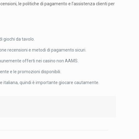
censioni, le politiche di pagamento e l’assistenza clienti per
di giochi da tavolo.
ne recensioni e metodi di pagamento sicuri.
comunemente offerti nei casino non AAMS.
iente e le promozioni disponibili.
e italiana, quindi è importante giocare cautamente.