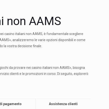
ani non AAMS
 nei casino italiani non AAMS, è fondamentale scegliere
on AAMS», analizzeremo le varie opzioni disponibili e come
o la vostra decisione finale.
 giochi da provare nei casino italiani non AAMS», bisogna
rvizio clienti e le promozioni in corso. Di seguito, esplorerò
di pagamento
Assistenza clienti