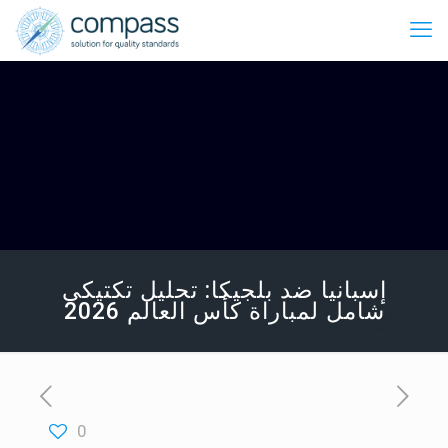
إسبانيا ضد بلجيكا: تحليل تكتيكي
شامل لمباراة كأس العالم 2026
0