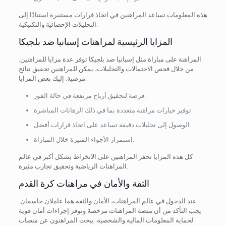
هذه المعلومات تساعد المراهنين في اتخاذ قرارات مستنيرة استنادًا إلى
التحليلات الإحصائية والتكتيكية.
المزايا الرئيسية لمراهنات إسبانيا ضد بلجيكا
المراهنة على مباراة مثل إسبانيا ضد بلجيكا توفر عدة مزايا للمراهنين.
من خلال فحص الاحتمالات والتحليلات، يمكن للمراهنين تحقيق نتائج
مرضية. إليك بعض المزايا:
فرصة لتحقيق أرباح مرتفعة في حالة الفوز.
توفير خيارات مراهنة متعددة بما في ذلك الرهانات المباشرة.
الوصول إلى تحليلات دقيقة تساعد على اتخاذ قرارات أفضل.
استمرار الأجواء المثيرة خلال المباراة.
كل هذه المزايا تحفز المراهنين على الانخراط بشكل أكبر في عالم
المراهنات الرياضية وتحقيق تجارب مثيرة.
الثقة والأمان في مراهنات كرة القدم
عند الدخول في عالم المراهنات، الأمان والثقة هما عاملان حاسمان.
يجب التأكد من أن منصة المراهنات مرخصة وتوفر إجراءات أمان قوية
لحماية المعلومات المالية والشخصية. يبحث المراهنون عن منصات