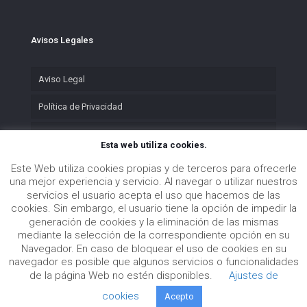
Avisos Legales
Aviso Legal
Política de Privacidad
Política de Cookies
Esta web utiliza cookies.
Este Web utiliza cookies propias y de terceros para ofrecerle
una mejor experiencia y servicio. Al navegar o utilizar nuestros
servicios el usuario acepta el uso que hacemos de las
cookies. Sin embargo, el usuario tiene la opción de impedir la
generación de cookies y la eliminación de las mismas
mediante la selección de la correspondiente opción en su
Navegador. En caso de bloquear el uso de cookies en su
navegador es posible que algunos servicios o funcionalidades
© 2020 Amura Compass
de la página Web no estén disponibles.
Ajustes de
cookies
Acepto