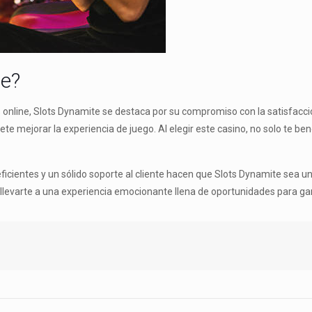
te?
s online, Slots Dynamite se destaca por su compromiso con la satisfacci
e mejorar la experiencia de juego. Al elegir este casino, no solo te b
cientes y un sólido soporte al cliente hacen que Slots Dynamite sea un
llevarte a una experiencia emocionante llena de oportunidades para ga