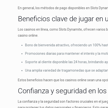
En general, los métodos de pago disponibles en Slots Dynam
Beneficios clave de jugar en 
Los casinos en línea, como Slots Dynamite, ofrecen varios 
casino online.
Bono de bienvenida atractivo, ofreciendo un 100% hast
Promociones diarias para mantener el interés y la moti
Soporte al cliente disponible las 24 horas, brindando 
Una amplia variedad de tragamonedas que se adaptan a
Estos beneficios hacen que los casinos online sean una opci
Confianza y seguridad en los
La confianza y la seguridad son factores cruciales en el jueg
para proteger tus datos personales y financieros. Esto gara