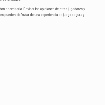
n necesitarlo. Revisar las opiniones de otros jugadores y
ores pueden disfrutar de una experiencia de juego segura y