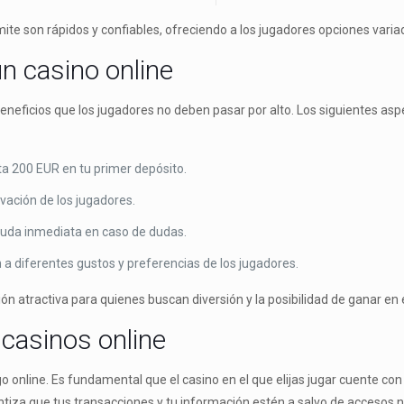
ite son rápidos y confiables, ofreciendo a los jugadores opciones vari
un casino online
beneficios que los jugadores no deben pasar por alto. Los siguientes as
a 200 EUR en tu primer depósito.
vación de los jugadores.
ayuda inmediata en caso de dudas.
 diferentes gustos y preferencias de los jugadores.
ón atractiva para quienes buscan diversión y la posibilidad de ganar en 
 casinos online
o online. Es fundamental que el casino en el que elijas jugar cuente con 
ntiza que tus transacciones y tu información estén a salvo de accesos 