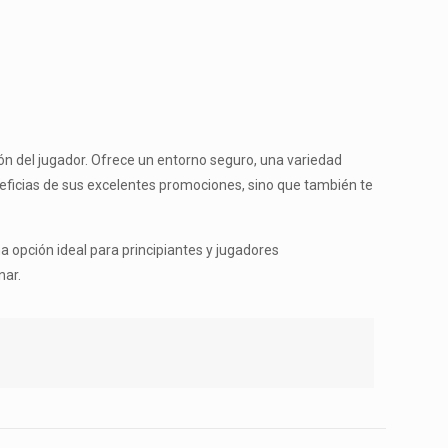
ón del jugador. Ofrece un entorno seguro, una variedad
eneficias de sus excelentes promociones, sino que también te
a opción ideal para principiantes y jugadores
nar.