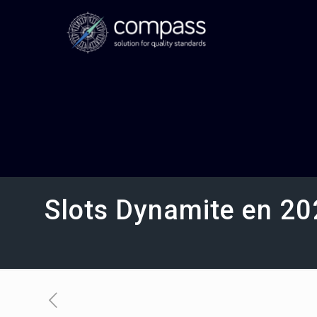
Slots Dynamite en 20