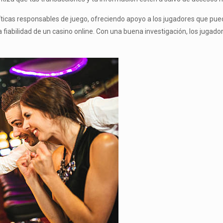
cas responsables de juego, ofreciendo apoyo a los jugadores que pueda
 fiabilidad de un casino online. Con una buena investigación, los jugad