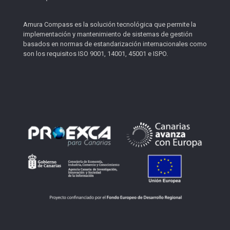
Amura Compass es la solución tecnológica que permite la
implementación y mantenimiento de sistemas de gestión
basados en normas de estandarización internacionales como
son los requisitos ISO 9001, 14001, 45001 e ISPO.