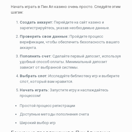
Начать играть в Пин Ап казино очень просто. Следуйте этим
шагам:
Создать аккаунт:
Перейдите на сайт казино и
зарегистрируйтесь, указав необходимые данные.
Проверить свои данные:
Пройдите процесс
верификации, чтобы обеспечить безопасность вашего
аккаунта.
Пополнить счет:
Сделайте первый депозит, используя
удобный способ оплаты. Минимальный депозит
зависит от выбранной системы.
Выбрать слот:
Исследуйте библиотеку игр и выберите
слот, который вам нравится.
Начать играть:
Запустите игру и наслаждайтесь
процессом!
Простой процесс регистрации
Доступные методы пополнения счета
Широкий выбор игр