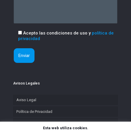
Acepto las condiciones de uso y
política de
privacidad
Avisos Legales
Aviso Legal
Política de Privacidad
Política de Cookies
Esta web utiliza cookies.