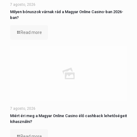
7 agosto, 2026
Milyen bónuszok várnak rád a Magyar Online Casino-ban 2026-
ban?
Read more
7 agosto, 2026
Miért éri meg a Magyar Online Casino élő cashback lehetőségeit
kihasználni?
Read more