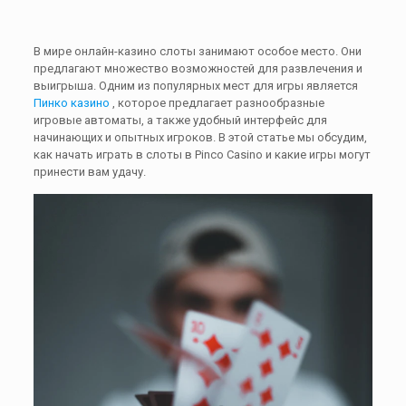
В мире онлайн-казино слоты занимают особое место. Они
предлагают множество возможностей для развлечения и
выигрыша. Одним из популярных мест для игры является
Пинко казино
, которое предлагает разнообразные
игровые автоматы, а также удобный интерфейс для
начинающих и опытных игроков. В этой статье мы обсудим,
как начать играть в слоты в Pinco Casino и какие игры могут
принести вам удачу.