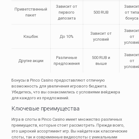
Зависит от
Зависи
Приветственный
первого
500 RUB
от тип
пакет
депозита
бонуса
Зависи
Зависит от
Кэшбэк
До 10%
от
условий
услови
Зависи
Различные
500 RUB и
Другие акции
от
предложения
выше
услови
Бонусы в Pinco Casino предоставляют отличную
возможность для увеличения игрового бюджета.
Убедитесь, что вы ознакомились с условиями вейджера
для каждого из предложений.
Ключевые преимущества
Игра в слоты в Pinco Casino имеет множество различных
преимуществ, которые стоит рассмотреть. Прежде всего,
это широкий ассортимент игр. Вы найдете как классические
слоты, так и современные видеослоты с уникальными