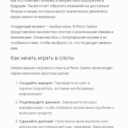
как это поможет избежать неприятных сюрпризов в
будущем. Также стоит обратить внимание на доступные
бонусы и акции, которые могут значительно увеличить
ваши шансы на выигрыш.
Следующий момент — выбор игры. В Pinco Casino
представлено множество слотов с различными темами и
механиками. Ознакомьтесь с популярными играми и их
особенностями, чтобы выбрать то, что подходит именно
вам.
Как начать играть в слоты
Запуск вашего игрового опыта в Pinco Casino происходит
через несколько простых шагов:
Создайте аккаунт:
Перейдите на сайт и
зарегистрируйтесь, вставив необходимую
информацию.
Подтвердите данные:
Завершите процесс
верификации, чтобы избежать возможных проблем с
выводом средств.
Сделайте депозит:
Пополните свой игровой счет,
используя доступные методы, например, банковские