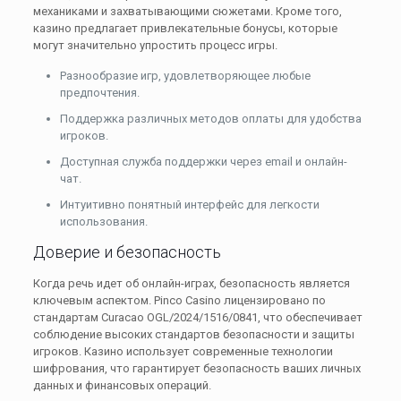
механиками и захватывающими сюжетами. Кроме того,
казино предлагает привлекательные бонусы, которые
могут значительно упростить процесс игры.
Разнообразие игр, удовлетворяющее любые
предпочтения.
Поддержка различных методов оплаты для удобства
игроков.
Доступная служба поддержки через email и онлайн-
чат.
Интуитивно понятный интерфейс для легкости
использования.
Доверие и безопасность
Когда речь идет об онлайн-играх, безопасность является
ключевым аспектом. Pinco Casino лицензировано по
стандартам Curacao OGL/2024/1516/0841, что обеспечивает
соблюдение высоких стандартов безопасности и защиты
игроков. Казино использует современные технологии
шифрования, что гарантирует безопасность ваших личных
данных и финансовых операций.