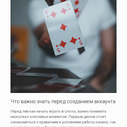
Что важно знать перед созданием аккаунта
Перед тем как начать играть в слоты, важно понимать
несколько ключевых моментов. Первым делом стоит
ознакомиться с правилами и условиями работы казино, так