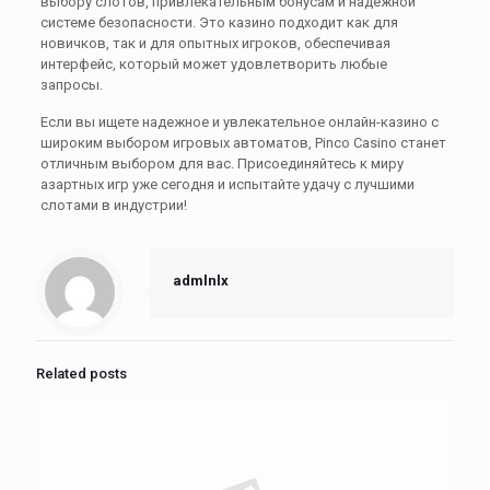
выбору слотов, привлекательным бонусам и надежной
системе безопасности. Это казино подходит как для
новичков, так и для опытных игроков, обеспечивая
интерфейс, который может удовлетворить любые
запросы.
Если вы ищете надежное и увлекательное онлайн-казино с
широким выбором игровых автоматов, Pinco Casino станет
отличным выбором для вас. Присоединяйтесь к миру
азартных игр уже сегодня и испытайте удачу с лучшими
слотами в индустрии!
admlnlx
Related posts