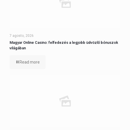
7 agosto, 2026
Magyar Online Casino: felfedezés a legjobb üdvözlő bónuszok
világában
Read more