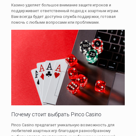
Казино уделяет большое внимание защите игроков и
поддерживает ответственный подход к азартным играм.
Вам всегда будет доступна служба поддержки, готовая
помочь с любыми вопросами или проблемами.
Почему стоит выбрать Pinco Casino
Pinco Casino предлагает уникальную возможность для
любителей азартных игр благодаря разнообразному