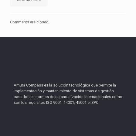
Comments are closed.
Amura Compass es la solución tecnológica que permite la
implementación y mantenimiento de sistemas de gestión
basados en normas de estandarización internacionales como
son los requisitos ISO 9001, 14001, 45001 e ISPO.