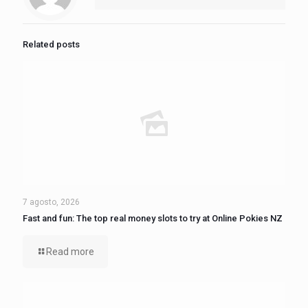
Related posts
7 agosto, 2026
Fast and fun: The top real money slots to try at Online Pokies NZ
Read more