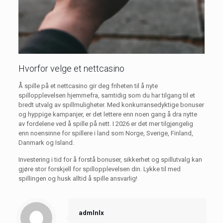
Hvorfor velge et nettcasino
Å spille på et nettcasino gir deg friheten til å nyte
spillopplevelsen hjemmefra, samtidig som du har tilgang til et
bredt utvalg av spillmuligheter. Med konkurransedyktige bonuser
og hyppige kampanjer, er det lettere enn noen gang å dra nytte
av fordelene ved å spille på nett. I 2026 er det mer tilgjengelig
enn noensinne for spillere i land som Norge, Sverige, Finland,
Danmark og Island.
Investering i tid for å forstå bonuser, sikkerhet og spillutvalg kan
gjøre stor forskjell for spillopplevelsen din. Lykke til med
spillingen og husk alltid å spille ansvarlig!
admlnlx