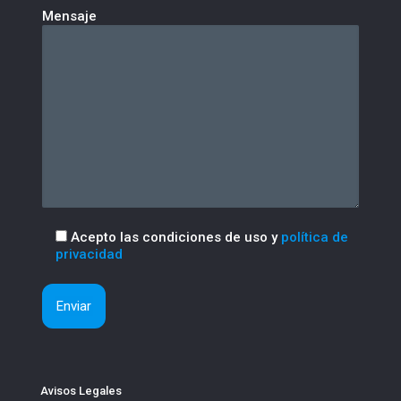
Mensaje
Acepto las condiciones de uso y
política de
privacidad
Avisos Legales