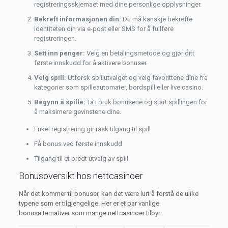
registreringsskjemaet med dine personlige opplysninger.
Bekreft informasjonen din:
Du må kanskje bekrefte
identiteten din via e-post eller SMS for å fullføre
registreringen.
Sett inn penger:
Velg en betalingsmetode og gjør ditt
første innskudd for å aktivere bonuser.
Velg spill:
Utforsk spillutvalget og velg favorittene dine fra
kategorier som spilleautomater, bordspill eller live casino.
Begynn å spille:
Ta i bruk bonusene og start spillingen for
å maksimere gevinstene dine.
Enkel registrering gir rask tilgang til spill
Få bonus ved første innskudd
Tilgang til et bredt utvalg av spill
Bonusoversikt hos nettcasinoer
Når det kommer til bonuser, kan det være lurt å forstå de ulike
typene som er tilgjengelige. Her er et par vanlige
bonusalternativer som mange nettcasinoer tilbyr: