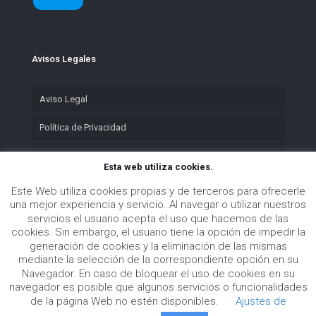
Avisos Legales
Aviso Legal
Política de Privacidad
Política de Cookies
Esta web utiliza cookies.
Este Web utiliza cookies propias y de terceros para ofrecerle
una mejor experiencia y servicio. Al navegar o utilizar nuestros
servicios el usuario acepta el uso que hacemos de las
cookies. Sin embargo, el usuario tiene la opción de impedir la
generación de cookies y la eliminación de las mismas
mediante la selección de la correspondiente opción en su
Navegador. En caso de bloquear el uso de cookies en su
navegador es posible que algunos servicios o funcionalidades
© 2020 Amura Compass
de la página Web no estén disponibles.
Ajustes de