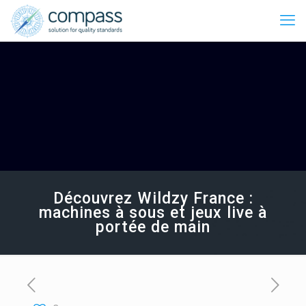
Découvrez Wildzy France :
machines à sous et jeux live à
portée de main