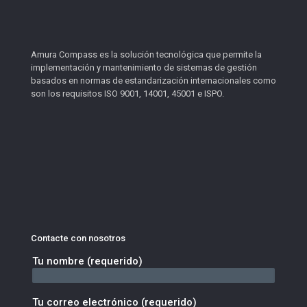
Amura Compass es la solución tecnológica que permite la
implementación y mantenimiento de sistemas de gestión
basados en normas de estandarización internacionales como
son los requisitos ISO 9001, 14001, 45001 e ISPO.
Contacte con nosotros
Tu nombre (requerido)
Tu correo electrónico (requerido)