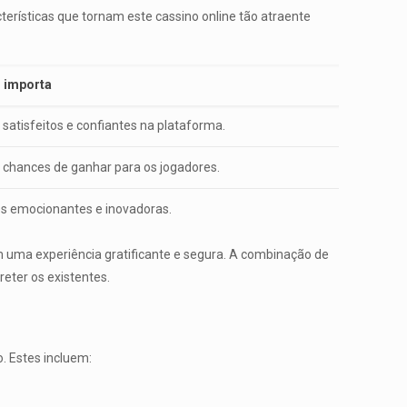
terísticas que tornam este cassino online tão atraente
o importa
atisfeitos e confiantes na plataforma.
 chances de ganhar para os jogadores.
es emocionantes e inovadoras.
 uma experiência gratificante e segura. A combinação de
eter os existentes.
. Estes incluem: