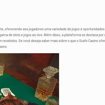
nte, oferecendo aos jogadores uma variedade de jogos e oportunidades
gama de slots e jogos ao vivo. Além disso, a plataforma se destaca p
m recebidos. Se você deseja saber mais sobre o que o Sushi Casino ofe
sino.