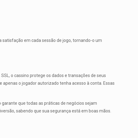
 a satisfação em cada sessão de jogo, tornando-o um
ia SSL, o cassino protege os dados e transações de seus
ue apenas o jogador autorizado tenha acesso à conta. Essas
o garante que todas as práticas de negócios sejam
 diversão, sabendo que sua segurança está em boas mãos.