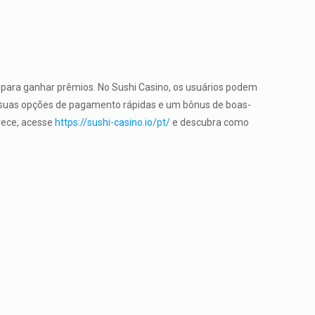
 para ganhar prêmios. No Sushi Casino, os usuários podem
or suas opções de pagamento rápidas e um bônus de boas-
rece, acesse
https://sushi-casino.io/pt/
e descubra como