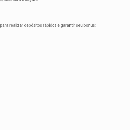
ara realizar depósitos rápidos e garantir seu bônus: