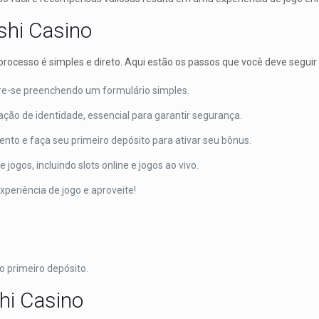
shi Casino
rocesso é simples e direto. Aqui estão os passos que você deve seguir p
stre-se preenchendo um formulário simples.
ção de identidade, essencial para garantir segurança.
o e faça seu primeiro depósito para ativar seu bônus.
jogos, incluindo slots online e jogos ao vivo.
xperiência de jogo e aproveite!
 primeiro depósito.
hi Casino